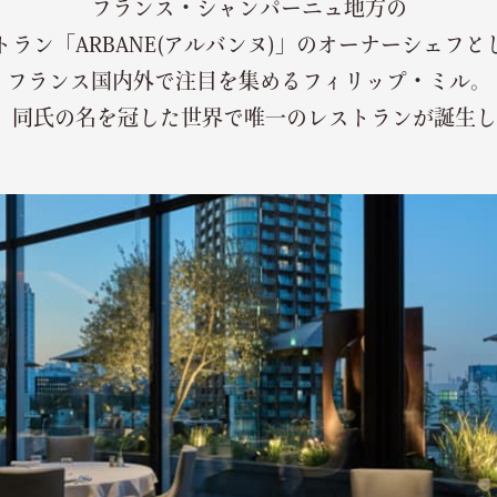
フランス・シャンパーニュ地方の
トラン「ARBANE(アルバンヌ)」のオーナーシェフと
フランス国内外で注目を集めるフィリップ・ミル。
年、同氏の名を冠した世界で唯一のレストランが誕生