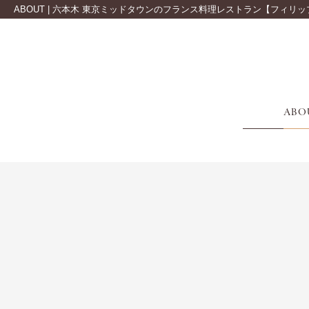
ABOUT | 六本木 東京ミッドタウンのフランス料理レストラン【フィリッ
ABO