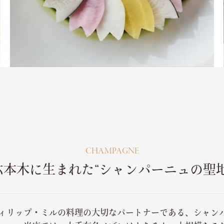
CHAMPAGNE
六本木に生まれた“シャンパーニュの聖地
ィリップ・ミルの料理の大切なパートナーである、シャン