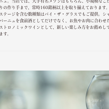
ニュ。当店では、大手有名メゾンはもちろん、小規模なこ
りの作り手まで、常時160銘柄以上を取り揃えております
ステージを含む数種類はバイ・ザ・グラスでもご提供。シ
パーニュを食前酒としてだけでなく、お魚やお肉に合わせ
ストロノミックワインとして、新しい楽しみ方をお薦めし
ます。