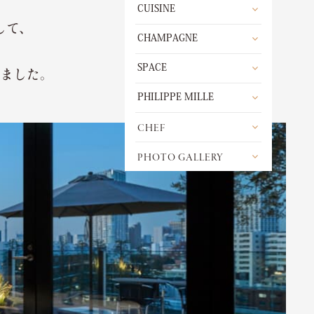
CUISINE
して、
CHAMPAGNE
SPACE
しました。
PHILIPPE MILLE
CHEF
PHOTO GALLERY