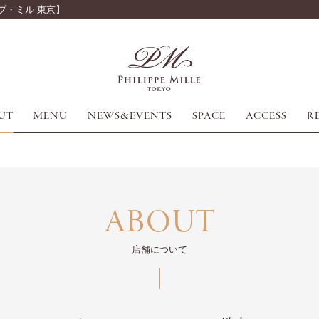
プ・ミル 東京】
UT
MENU
NEWS&EVENTS
SPACE
ACCESS
R
ABOUT
店舗について