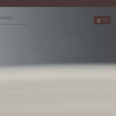
ESERVE
/
JA
EN