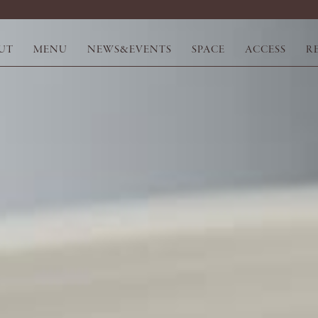
UT
MENU
NEWS&EVENTS
SPACE
ACCESS
R