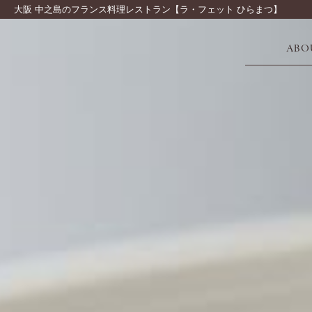
大阪 中之島のフランス料理レストラン【ラ・フェット ひらまつ】
ABO