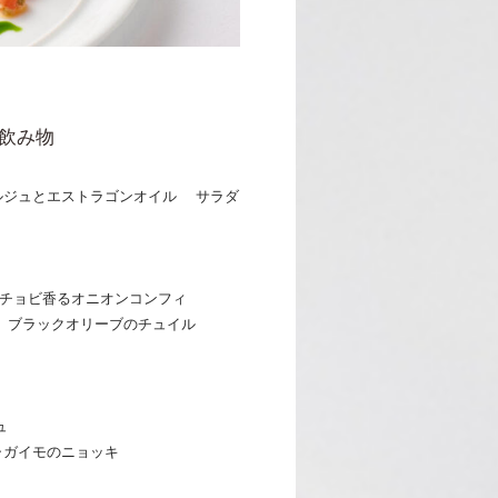
飲み物
ルジュとエストラゴンオイル サラダ
チョビ香るオニオンコンフィ
ス ブラックオリーブのチュイル
ュ
ャガイモのニョッキ