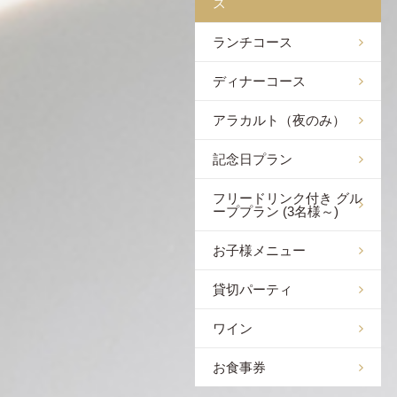
ス
ランチコース
ディナーコース
アラカルト（夜のみ）
記念日プラン
フリードリンク付き グル
ーププラン (3名様～)
お子様メニュー
貸切パーティ
ワイン
お食事券