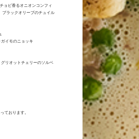
チョビ香るオニオンコンフィ
ス ブラックオリーブのチュイル
ュ
ャガイモのニョッキ
 グリオットチェリーのソルベ
承っております。