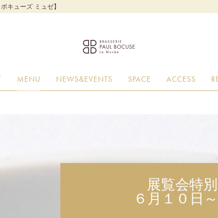
・ボキューズ ミュゼ】
T
MENU
NEWS&EVENTS
SPACE
ACCESS
R
展覧会特
６月１０日～