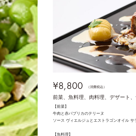
¥8,800
（消費税込）
前菜、魚料理、肉料理、デザート、
【前菜】
牛肉と赤パプリカのテリーヌ
ソース ヴィエルジュとエストラゴンオイル サ
【魚料理】