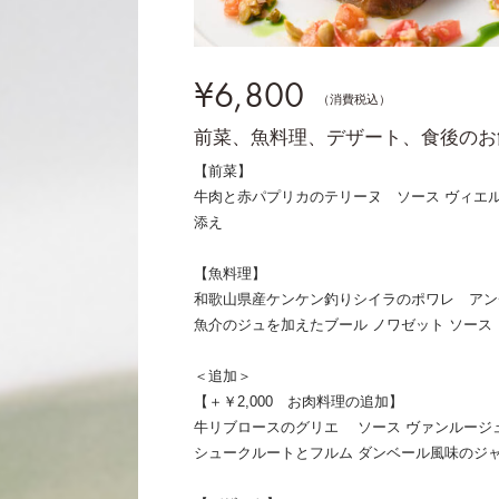
¥6,800
（消費税込）
前菜、魚料理、デザート、食後のお
【前菜】
牛肉と赤パプリカのテリーヌ ソース ヴィエ
添え
【魚料理】
和歌山県産ケンケン釣りシイラのポワレ アン
魚介のジュを加えたブール ノワゼット ソー
＜追加＞
【＋￥2,000 お肉料理の追加】
牛リブロースのグリエ ソース ヴァンルージ
シュークルートとフルム ダンベール風味のジ