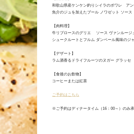
和歌山県産ケンケン釣りシイラのポワレ アン
魚介のジュを加えたブール ノワゼット ソー
【肉料理】
牛リブロースのグリエ ソース ヴァンルージ
シュークルートとフルム ダンベール風味のジ
【デザート】
ラム酒香るドライフルーツのヌガー グラッセ
【食後のお飲物】
コーヒーまたは紅茶
ご予約はこちら
※ご予約はディナータイム（16：00～）のみ