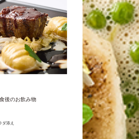
食後のお飲み物
ラダ添え