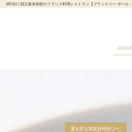
MENU | 国立新美術館のフランス料理レストラン【ブラッスリー ポール
ABOU
夏を彩る展覧会特別コー