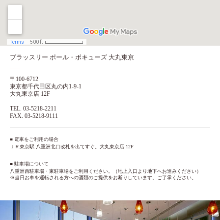
ブラッスリー ポール・ボキューズ 大丸東京
〒100-6712
東京都千代田区丸の内1-9-1
大丸東京店 12F
TEL. 03-5218-2211
FAX. 03-5218-9111
■ 電車をご利用の場合
ＪＲ東京駅 八重洲北口改札を出てすぐ。大丸東京店 12F
■ 駐車場について
八重洲西駐車場・東駐車場をご利用ください。（地上入口より地下へお進みください）
※当日お車を運転される方への酒類のご提供をお断りしています。ご了承ください。