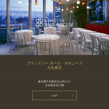
ブラッスリー ポール・ボキューズ
大丸東京
東京都千代田区丸の内1-9-1
大丸東京店12階
MAP