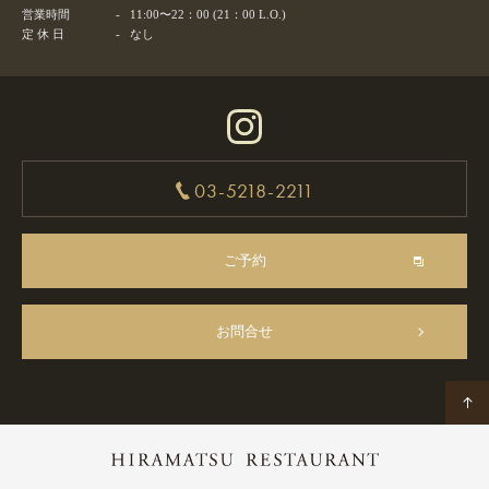
営業時間
-
11:00〜22：00 (21：00 L.O.)
定 休 日
-
なし
03-5218-2211
ご予約
お問合せ