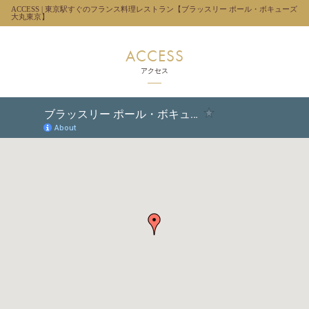
ACCESS | 東京駅すぐのフランス料理レストラン【ブラッスリー ポール・ボキューズ
大丸東京】
ACCESS
アクセス